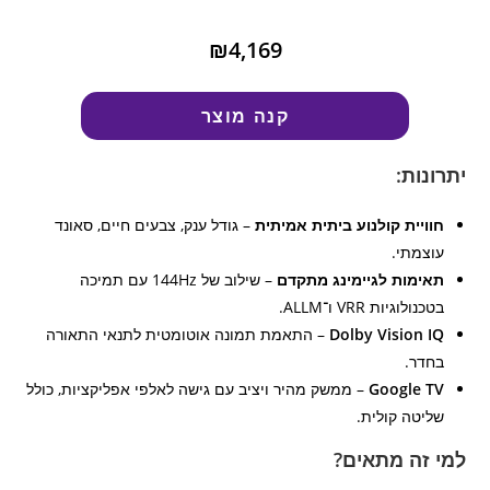
₪4,169
קנה מוצר
יתרונות:
חוויית קולנוע ביתית אמיתית
– גודל ענק, צבעים חיים, סאונד
עוצמתי.
תאימות לגיימינג מתקדם
– שילוב של 144Hz עם תמיכה
בטכנולוגיות VRR ו־ALLM.
Dolby Vision IQ
– התאמת תמונה אוטומטית לתנאי התאורה
בחדר.
Google TV
– ממשק מהיר ויציב עם גישה לאלפי אפליקציות, כולל
שליטה קולית.
למי זה מתאים?