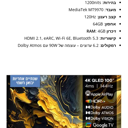
בהירות
: 1200nits
מעבד
: MediaTek MT9970
קצב רענון
: 120Hz
אחסון
: 64GB
זיכרון RAM
: 4GB
קישוריות
: HDMI 2.1, eARC, Wi-Fi 6E, Bluetooth 5.3
רמקולים
: 6.2 ערוצים – עוצמה של 90W עם Dolby Atmos