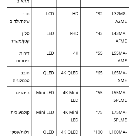
מתאים
L32M8-
32"
HD
LCD
חדר
A2ME
שינה/ילדים
L43MA-
43"
FHD
LED
סלון
AFME
קטן/משרד
L55MA-
55"
4K
LED
דירות
AME
בינוניות
L65MA-
65"
4K QLED
QLED
חובבי
SME
טכנולוגיה
L55MA-
55"
4K Mini
Mini LED
גיימרים
LED
SPLME
L75MA-
75"
4K Mini
Mini LED
קולנוע ביתי
LED
SPLME
L100MA-
100"
4K QLED
QLED
וילות/עסקי