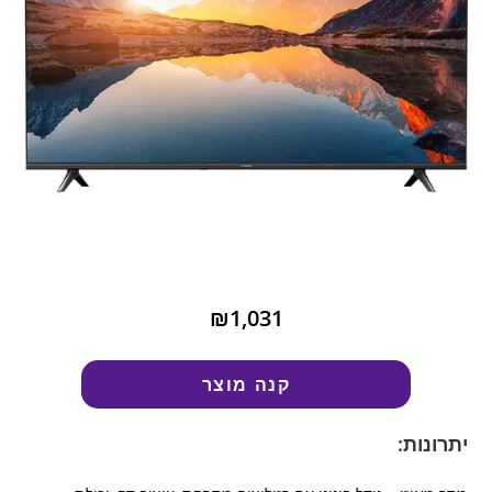
₪1,031
קנה מוצר
יתרונות: