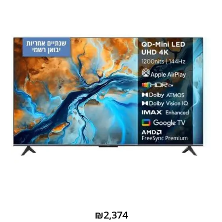
₪2,374