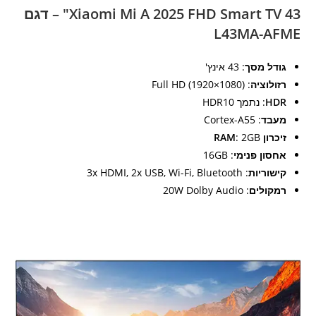
Xiaomi Mi A 2025 FHD Smart TV 43" – דגם
L43MA-AFME
גודל מסך
: 43 אינץ'
רזולוציה
: Full HD (1920×1080)
HDR
: נתמך HDR10
מעבד
: Cortex-A55
זיכרון RAM
: 2GB
אחסון פנימי
: 16GB
קישוריות
: 3x HDMI, 2x USB, Wi-Fi, Bluetooth
רמקולים
: 20W Dolby Audio