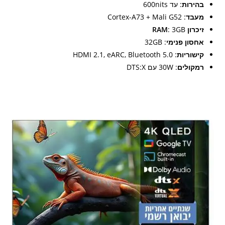
בהירות
: עד 600nits
מעבד
: Cortex-A73 + Mali G52
זיכרון RAM
: 3GB
אחסון פנימי
: 32GB
קישוריות
: HDMI 2.1, eARC, Bluetooth 5.0
רמקולים
: 30W עם DTS:X