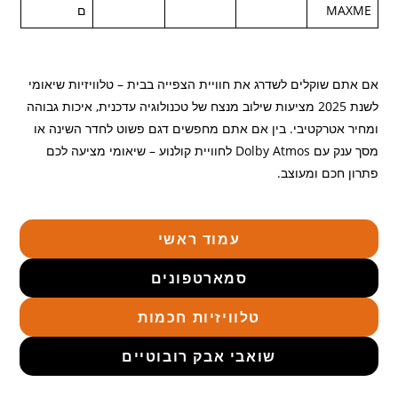
MAXME
ם
אם אתם שוקלים לשדרג את חוויית הצפייה בבית – טלוויזיות שיאומי
לשנת 2025 מציעות שילוב מנצח של טכנולוגיה עדכנית, איכות גבוהה
ומחיר אטרקטיבי. בין אם אתם מחפשים דגם פשוט לחדר השינה או
מסך ענק עם Dolby Atmos לחוויית קולנוע – שיאומי מציעה לכם
פתרון חכם ומעוצב.
עמוד ראשי
סמארטפונים
טלוויזיות חכמות
שואבי אבק רובוטיים