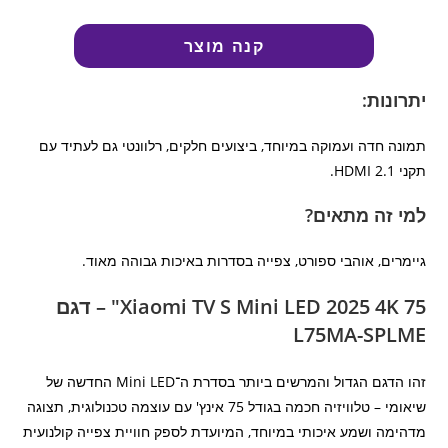
קנה מוצר
יתרונות:
תמונה חדה ועמוקה במיוחד, ביצועים חלקים, רלוונטי גם לעתיד עם
תקני HDMI 2.1.
למי זה מתאים?
גיימרים, אוהבי ספורט, צפייה בסדרות באיכות גבוהה מאוד.
Xiaomi TV S Mini LED 2025 4K 75" – דגם
L75MA-SPLME
זהו הדגם הגדול והמרשים ביותר בסדרת ה־Mini LED החדשה של
שיאומי – טלוויזיה חכמה בגודל 75 אינץ' עם עוצמה טכנולוגית, תצוגה
מדהימה ושמע איכותי במיוחד, המיועדת לספק חוויית צפייה קולנועית