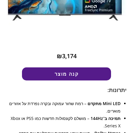
₪3,174
קנה מוצר
יתרונות:
Mini LED מתקדם
– רמת שחור עמוקה ובקרה נפרדת על אזורים
מוארים.
תמיכה ב־144Hz
– מושלם לקונסולות חדשות כמו PS5 או Xbox
Series X.