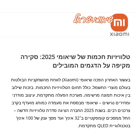
Ski
t
conten
טלוויזיות חכמות של שיאומי 2025: סקירה
מקיפה על הדגמים המובילים
בעשור האחרון הפכה שיאומי (Xiaomi) לאחת מהשחקניות הבולטות
בעולם מוצרי החשמל, כולל תחום הטלוויזיות החכמות. בזכות שילוב
בין איכות תמונה מרשימה, מערכת הפעלה מתקדמת, עיצוב מודרני
ומחירים נגישים – שיאומי מבססת את מעמדה כמותג מועדף בקרב
צרכנים רבים. בשנת 2025 החברה הציגה סדרת טלוויזיות חדשה –
החל ממסכים קומפקטיים ב־32 אינץ' ועד מסך ענק של 100 אינץ'
בטכנולוגיית QLED מתקדמת.