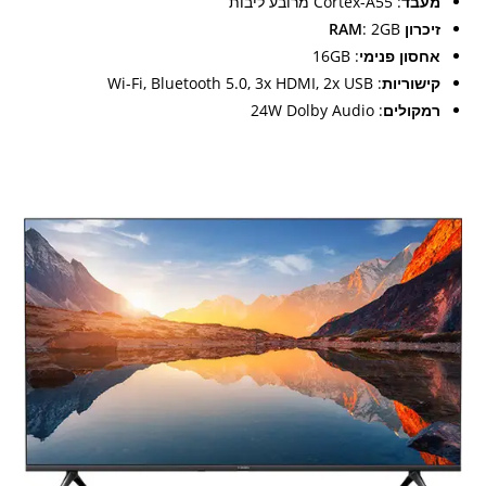
מעבד
: Cortex-A55 מרובע ליבות
זיכרון RAM
: 2GB
אחסון פנימי
: 16GB
קישוריות
: Wi-Fi, Bluetooth 5.0, 3x HDMI, 2x USB
רמקולים
: 24W Dolby Audio