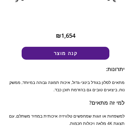
₪1,654
קנה מוצר
יתרונות:
מתאים לסלון בגודל בינוני-גדול, איכות תמונה גבוהה במיוחד, ממשק
נוח, ביצועים טובים גם בהזרמת תוכן כבד.
למי זה מתאים?
למשפחות או זוגות שמחפשים טלוויזיה איכותית במחיר משתלם, עם
תצוגת 4K מלאה ויכולות חכמות.