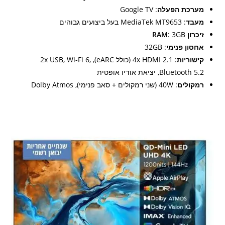
מערכת הפעלה
: Google TV
מעבד
: MediaTek MT9653 בעל ביצועים גבוהים
זיכרון RAM
: 3GB
אחסון פנימי
: 32GB
קישוריות
: 4x HDMI 2.1 (כולל eARC), 2x USB, Wi-Fi 6,
Bluetooth 5.2, יציאת אודיו אופטית
רמקולים
: 40W (שני רמקולים + סאב פנימי), Dolby Atmos