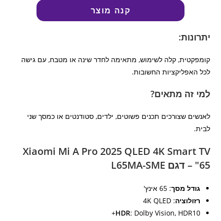
קנה מוצר
יתרונות:
קומפקטית, קלה לשימוש, מתאימה לחדר שינה או מטבח, עם גישה
לכל האפליקציות החשובות.
למי זה מתאים?
לאנשים שצורכים תכנים פשוטים, ילדים, סטודנטים או כמסך שני
לבית.
Xiaomi Mi A Pro 2025 QLED 4K Smart TV
65" – דגם L65MA-SME
גודל מסך
: 65 אינץ'
רזולוציה
: 4K QLED
HDR
: Dolby Vision, HDR10+