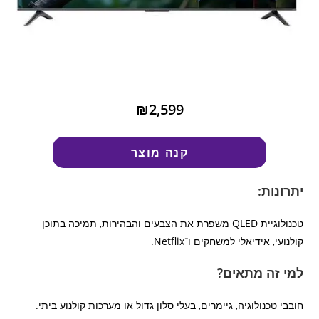
₪2,599
קנה מוצר
יתרונות:
טכנולוגיית QLED משפרת את הצבעים והבהירות, תמיכה בתוכן
קולנועי, אידיאלי למשחקים ו־Netflix.
למי זה מתאים?
חובבי טכנולוגיה, גיימרים, בעלי סלון גדול או מערכות קולנוע ביתי.